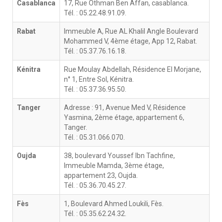
Casablanca
17, Rue Othman Ben Affan, casablanca.
Tél. : 05.22.48.91.09.
Rabat
Immeuble A, Rue AL Khalil Angle Boulevard
Mohammed V, 4ème étage, App 12, Rabat.
Tél. : 05.37.76.16.18.
Kénitra
Rue Moulay Abdellah, Résidence El Morjane,
n° 1, Entre Sol, Kénitra.
Tél. : 05.37.36.95.50.
Tanger
Adresse : 91, Avenue Med V, Résidence
Yasmina, 2ème étage, appartement 6,
Tanger.
Tél. : 05.31.066.070.
Oujda
38, boulevard Youssef Ibn Tachfine,
Immeuble Mamda, 3ème étage,
appartement 23, Oujda.
Tél. : 05.36.70.45.27.
Fès
1, Boulevard Ahmed Loukili, Fès.
Tél. : 05.35.62.24.32.