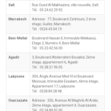
Safi
Rue Oued Al Makhazine, ville nouvelle, Safi.
Tél. : 05.24.62.29.92.
Marrakech
Adresse : 77, Boulevard Zerktouni, 2 ème
étage, Guéliz, Marrakech.
Tél. : 0524.43.04.19.
Beni-Mellal
Boulevard Hassan II, Immeuble Mekkaoui,
Etage 2, Numéro 4, Beni-Mellal.
Tél. : 05.23.42.56.00.
Agadir
3, Boulevard Abderrahim Bouabid, 2ème
étage, appartement 6, Agadir
Tél. : 05.28.21.96.05.
Laâyoune
304, Angle Avenue Med VI et Boulevard
Mezouar, Immeuble Essalam, 4ème étage,
Appartement 17, Laâyoune.
Tél. : 0528.89.28.98.
Ouarzazate
Adresse : 326, Avenue Al Maghrib Al Arabi,
2ème étage, appartement 4, Ouarzazate.
Tél. : 05.24.89.91.00.